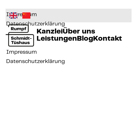
Impressum
Datenschutzerklärung
Kanzlei
Über uns
Leistungen
Blog
Kontakt
Impressum
Datenschutzerklärung