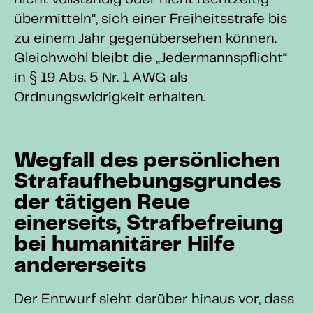
nicht vollständig oder nicht rechtzeitig
übermitteln“, sich einer Freiheitsstrafe bis
zu einem Jahr gegenübersehen können.
Gleichwohl bleibt die „Jedermannspflicht“
in § 19 Abs. 5 Nr. 1 AWG als
Ordnungswidrigkeit erhalten.
Wegfall des persönlichen
Strafaufhebungsgrundes
der tätigen Reue
einerseits, Strafbefreiung
bei humanitärer Hilfe
andererseits
Der Entwurf sieht darüber hinaus vor, dass