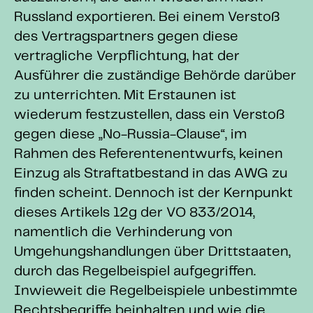
Russland exportieren. Bei einem Verstoß
des Vertragspartners gegen diese
vertragliche Verpflichtung, hat der
Ausführer die zuständige Behörde darüber
zu unterrichten. Mit Erstaunen ist
wiederum festzustellen, dass ein Verstoß
gegen diese „No-Russia-Clause“, im
Rahmen des Referentenentwurfs, keinen
Einzug als Straftatbestand in das AWG zu
finden scheint. Dennoch ist der Kernpunkt
dieses Artikels 12g der VO 833/2014,
namentlich die Verhinderung von
Umgehungshandlungen über Drittstaaten,
durch das Regelbeispiel aufgegriffen.
Inwieweit die Regelbeispiele unbestimmte
Rechtsbegriffe beinhalten und wie die