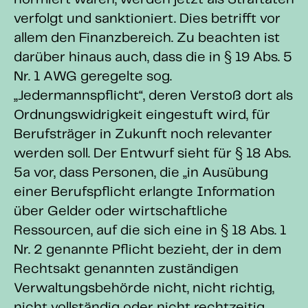
normiert waren, werden jetzt als Straftaten
verfolgt und sanktioniert. Dies betrifft vor
allem den Finanzbereich. Zu beachten ist
darüber hinaus auch, dass die in § 19 Abs. 5
Nr. 1 AWG geregelte sog.
„Jedermannspflicht“, deren Verstoß dort als
Ordnungswidrigkeit eingestuft wird, für
Berufsträger in Zukunft noch relevanter
werden soll. Der Entwurf sieht für § 18 Abs.
5a vor, dass Personen, die „in Ausübung
einer Berufspflicht erlangte Information
über Gelder oder wirtschaftliche
Ressourcen, auf die sich eine in § 18 Abs. 1
Nr. 2 genannte Pflicht bezieht, der in dem
Rechtsakt genannten zuständigen
Verwaltungsbehörde nicht, nicht richtig,