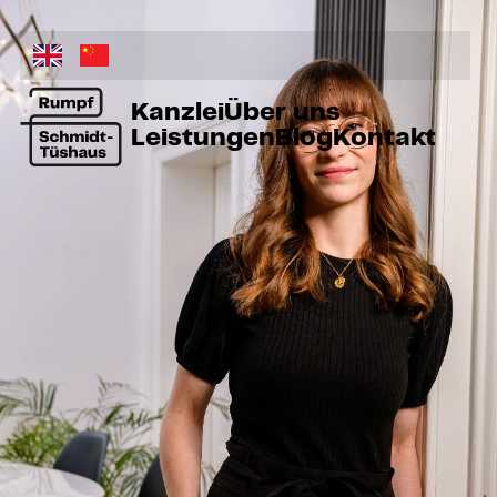
Kanzlei
Über uns
Leistungen
Blog
Kontakt