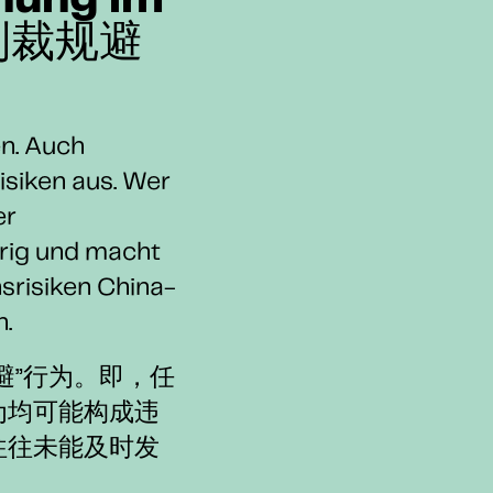
hung im
制裁规避
en. Auch
siken aus. Wer
er
drig und macht
srisiken China-
n.
避”行为。即，任
为均可能构成违
往往未能及时发