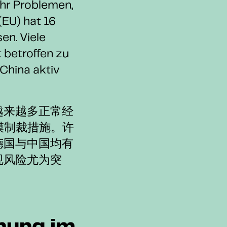
hr Problemen,
(EU) hat 16
n. Viele
 betroffen zu
 China aktiv
越来越多正常经
模制裁措施。许
德国与中国均有
规风险尤为突