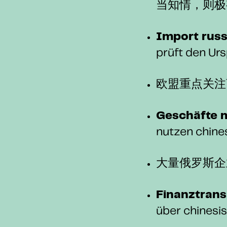
当知情，则极
Import russ
prüft den Ur
欧盟重点关注
Geschäfte m
nutzen chines
大量俄罗斯企
Finanztrans
über chinesi