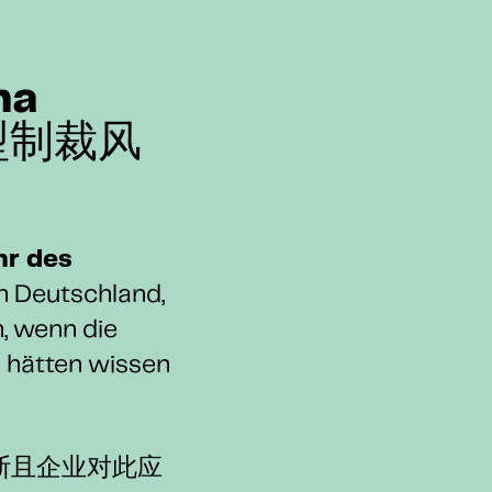
na
典型制裁风
hr des
n Deutschland,
n, wenn die
s hätten wissen
斯且企业对此应