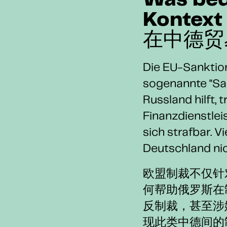
Was bed
Kontext
在中德贸
Die EU-Sanktion
sogenannte "Sa
Russland hilft,
Finanzdienstlei
sich strafbar. 
Deutschland nich
欧盟制裁不仅针
何帮助俄罗斯在
反制裁，甚至涉
现此类中德间的