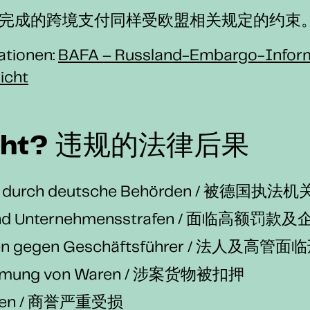
完成的跨境支付同样受欧盟相关规定的约束
ationen:
BAFA – Russland-Embargo-Infor
icht
roht? 违规的法律后果
en durch deutsche Behörden / 被德国
 und Unternehmensstrafen / 面临高额罚
hren gegen Geschäftsführer / 法人及高
ahmung von Waren / 涉案货物被扣押
den / 商誉严重受损